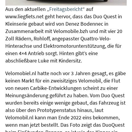
Aus den aktuellen „
Freitagsbericht
“ auf
www.liegfiets.net geht hervor, dass das Duo Quest in
Kleinserie gebaut wird von Denez Bodennec in
Zusammenarbeit mit Velomobile.bzh und mit vier 20
Zoll Rädern, Rohloff, angepasster Quattro-Velo-
Hinterachse und Elektromotorunterstützung, die für
einen 4×4 Antrieb sorgt. Hinten gibt’s eine
abschließbare Luke mit Kindersitz.
Velomobiel.nl hatte noch vor 3 Jahren gesagt, es gäbe
keinen Markt für ein zweisitziges Velomobil, die Flut
von neuen Carbike-Entwicklungen scheint zu einer
Meinungsänderung geführt zu haben. Vom Duo Quest
wurden bereits einige wenige gebaut, das Fahrzeug ist
also über den Prototypenstatus hinaus, laut
Velomobil.nl kann man Ende 2022 eins bekommen,
wenn man jetzt bestellt. Das Foto zeigt das DuoQuest