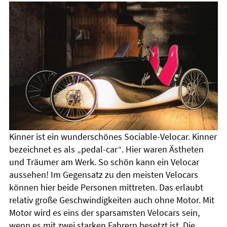
Kinner ist ein wunderschönes Sociable-Velocar. Kinner
bezeichnet es als „pedal-car“. Hier waren Ästheten
und Träumer am Werk. So schön kann ein Velocar
aussehen! Im Gegensatz zu den meisten Velocars
können hier beide Personen mittreten. Das erlaubt
relativ große Geschwindigkeiten auch ohne Motor. Mit
Motor wird es eins der sparsamsten Velocars sein,
wenn es mit zwei starken Fahrern besetzt ist. Die