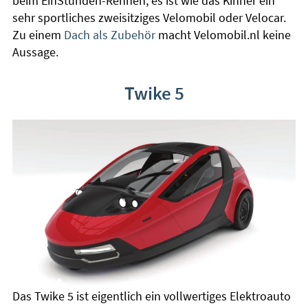
beim EinStunden-Rennen, es ist wie das Kinner ein
sehr sportliches zweisitziges Velomobil oder Velocar.
Zu einem
Dach als Zubehör
macht Velomobil.nl keine
Aussage.
Twike 5
Das Twike 5 ist eigentlich ein vollwertiges Elektroauto