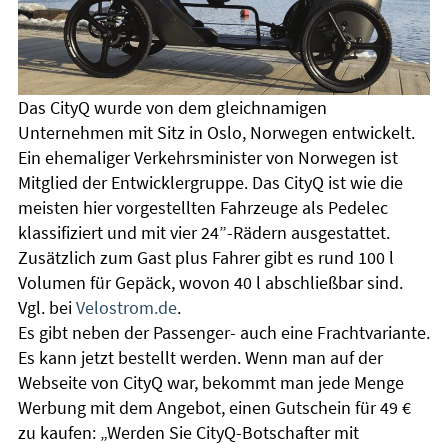
Das CityQ wurde von dem gleichnamigen
Unternehmen mit Sitz in Oslo, Norwegen entwickelt.
Ein ehemaliger Verkehrsminister von Norwegen ist
Mitglied der Entwicklergruppe. Das CityQ ist wie die
meisten hier vorgestellten Fahrzeuge als Pedelec
klassifiziert und mit vier 24”-Rädern ausgestattet.
Zusätzlich zum Gast plus Fahrer gibt es rund 100 l
Volumen für Gepäck, wovon 40 l abschließbar sind.
Vgl. bei
Velostrom.de
.
Es gibt neben der Passenger- auch eine Frachtvariante.
Es kann jetzt bestellt werden. Wenn man auf der
Webseite von CityQ war, bekommt man jede Menge
Werbung mit dem Angebot, einen Gutschein für 49 €
zu kaufen: „Werden Sie CityQ-Botschafter mit