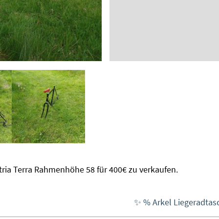
tria Terra Rahmenhöhe 58 für 400€ zu verkaufen.
Nächster:
✨ % Arkel Liegeradtasc