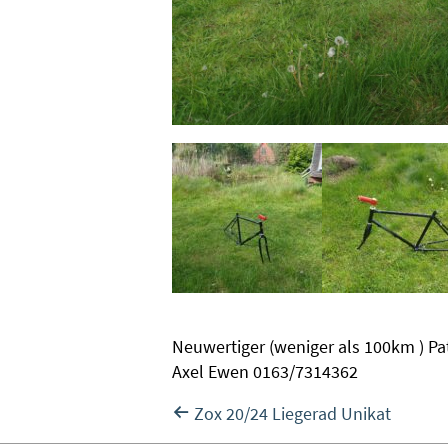
Neuwertiger (weniger als 100km ) Pa
Axel Ewen 0163/7314362
Vorheriger:
Zox 20/24 Liegerad Unikat
Beitragsnavigation